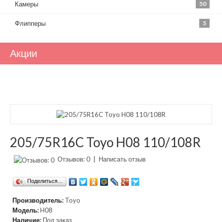
Камеры
50
Флипперы
5
Акции
205/75R16C Toyo H08 110/108R
Отзывов: 0
|
Написать отзыв
Поделиться…
Производитель:
Toyo
Модель:
H08
Наличие:
Под заказ