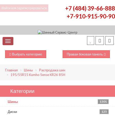
+7 (484) 39-66-888
Войти
или
зарегистрироваться
+7-910-915-90-90
Выбрать категорию
Правая боковая панель
Главная
Шины
Распродажа шин
195/55R15 Kumho Sense KR26 85H
Категории
Шины
1501
Диски
125