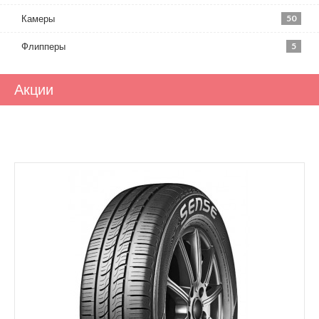
Камеры
50
Флипперы
5
Акции