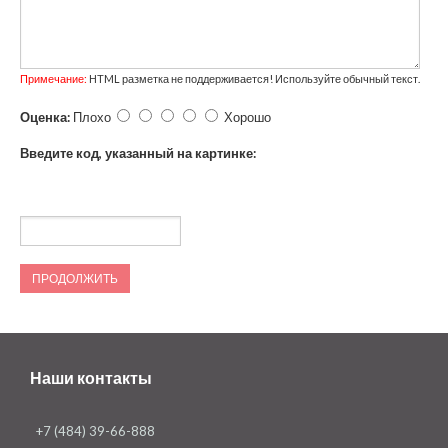
Примечание:
HTML разметка не поддерживается! Используйте обычный текст.
Оценка:
Плохо
Хорошо
Введите код, указанный на картинке:
ПРОДОЛЖИТЬ
Наши контакты
+7 (484) 39-66-888