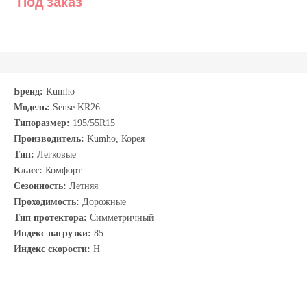
Под заказ
Бренд:
Kumho
Модель:
Sense KR26
Типоразмер:
195/55R15
Производитель:
Kumho, Корея
Тип:
Легковые
Класс:
Комфорт
Сезонность:
Летняя
Проходимость:
Дорожные
Тип протектора:
Симметричный
Индекс нагрузки:
85
Индекс скорости:
H