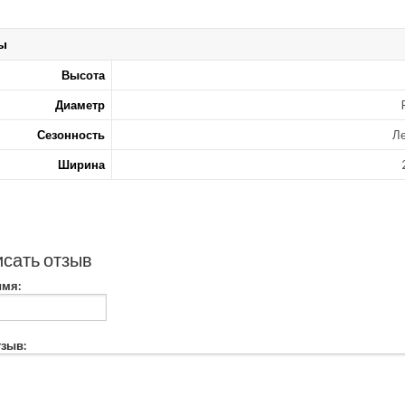
ы
Высота
Диаметр
Сезонность
Л
Ширина
сать отзыв
имя:
зыв: