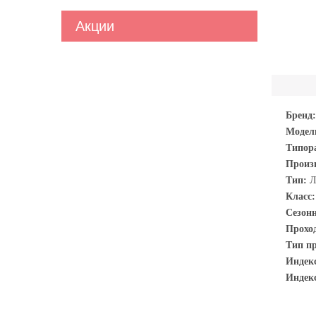
Акции
Бренд:
Модел
Типор
Произ
Тип:
Л
Класс
Сезон
Прохо
Тип п
Индек
Индекс