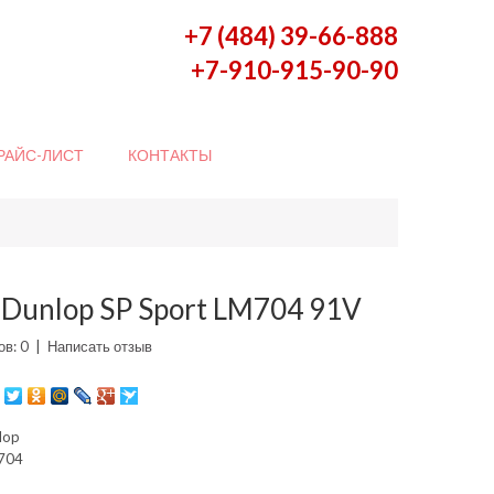
+7 (484) 39-66-888
+7-910-915-90-90
РАЙС-ЛИСТ
КОНТАКТЫ
Dunlop SP Sport LM704 91V
в: 0
|
Написать отзыв
lop
704