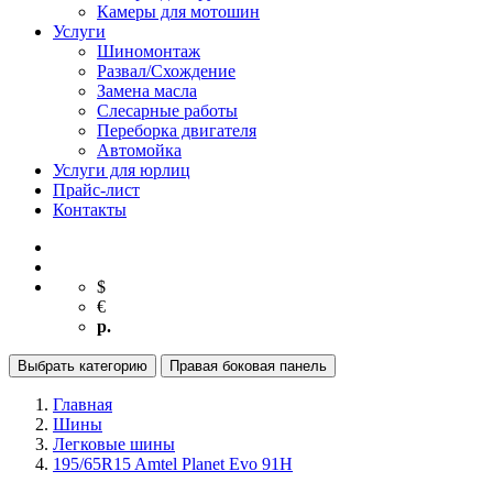
Камеры для мотошин
Услуги
Шиномонтаж
Развал/Схождение
Замена масла
Слесарные работы
Переборка двигателя
Автомойка
Услуги для юрлиц
Прайс-лист
Контакты
$
€
р.
Выбрать категорию
Правая боковая панель
Главная
Шины
Легковые шины
195/65R15 Amtel Planet Evo 91H