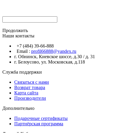
Продолжить
Наши контакты
+7 (484) 39-66-888
Email :
profil66888@yandex.ru
г. Обнинск, Киевское шоссе, д.30 / д. 31
г. Белоусово, ул. Московская, д.118
Служба поддержки
Связаться с нами
Возврат товара
Карта сайта
Производители
Дополнительно
Подарочные сертификаты
Партнёрская программа