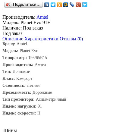
Поделиться…
Производитель:
Amtel
Модель:
Planet Evo 91H
Наличие:
Под заказ
Под заказ
Описание
Характеристики
Отзывы (0)
Бренд:
Amtel
Модель:
Planet Evo
Типоразмер:
195/65R15
Производитель:
Амтел
Тип:
Легковые
Класс:
Комфорт
Сезонность:
Летняя
Проходимость:
Дорожные
Тип протектора:
Асимметричный
Индекс нагрузки:
91
Индекс скорости:
H
Шины