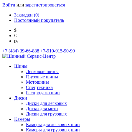
Войти
или
зарегистрироваться
Закладки (0)
Постоянный покупатель
$
€
р.
+7 (484) 39-66-888
+7-910-915-90-90
Шины
Легковые шины
Грузовые шины
Мотошины
Спецтехника
Распродажа шин
Диски
Диски для легковых
Диски для мото
Диски для грузовых
Камеры
Камеры для легковых шин
Камеры для грузовых шин