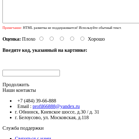
Примечание:
HTML разметка не поддерживается! Используйте обычный текст.
Оценка:
Плохо
Хорошо
Введите код, указанный на картинке:
Продолжить
Наши контакты
+7 (484) 39-66-888
Email :
profil66888@yandex.ru
г. Обнинск, Киевское шоссе, д.30 / д. 31
г. Белоусово, ул. Московская, д.118
Служба поддержки
Связаться с нами