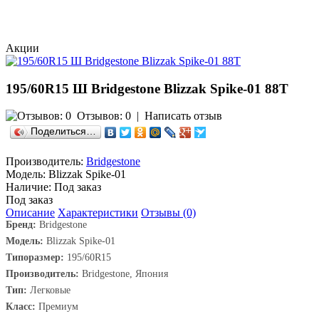
Акции
195/60R15 Ш Bridgestone Blizzak Spike-01 88T
Отзывов: 0
|
Написать отзыв
Поделиться…
Производитель:
Bridgestone
Модель:
Blizzak Spike-01
Наличие:
Под заказ
Под заказ
Описание
Характеристики
Отзывы (0)
Бренд:
Bridgestone
Модель:
Blizzak Spike-01
Типоразмер:
195/60R15
Производитель:
Bridgestone, Япония
Тип:
Легковые
Класс:
Премиум