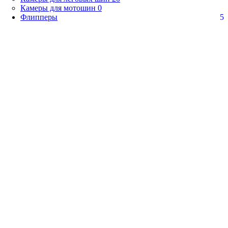
Камеры для мотошин
0
Флипперы
5