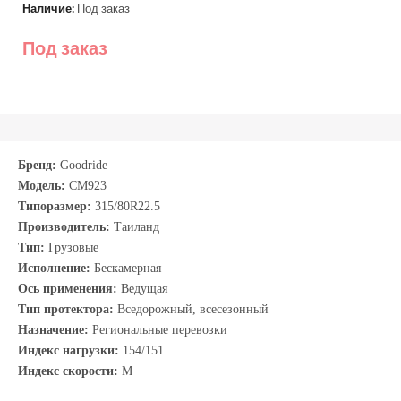
Наличие:
Под заказ
Под заказ
Бренд:
Goodride
Модель:
CM923
Типоразмер:
315/80R22.5
Производитель:
Таиланд
Тип:
Грузовые
Исполнение:
Бескамерная
Ось применения:
Ведущая
Тип протектора:
Вседорожный, всесезонный
Назначение:
Региональные перевозки
Индекс нагрузки:
154/151
Индекс скорости:
M