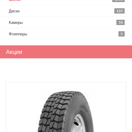
Диски
125
Камеры
50
Флипперы
5
Акции