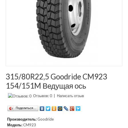
315/80R22,5 Goodride CM923
154/151M Ведущая ось
Отзывов: 0
|
Написать отзыв
Поделиться…
Производитель:
Goodride
Модель:
CM923