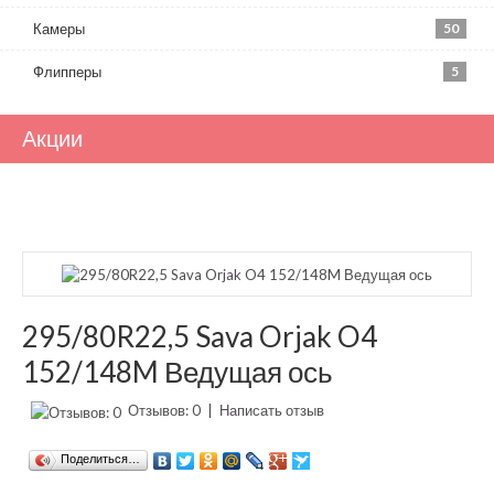
Камеры
50
Флипперы
5
Акции
295/80R22,5 Sava Orjak O4
152/148M Ведущая ось
Отзывов: 0
|
Написать отзыв
Поделиться…