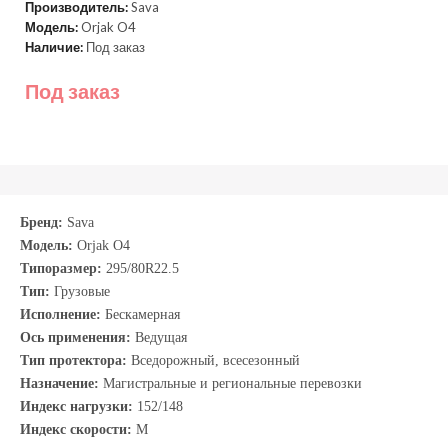
Производитель:
Sava
Модель:
Orjak O4
Наличие:
Под заказ
Под заказ
Бренд:
Sava
Модель:
Orjak O4
Типоразмер:
295/80R22.5
Тип:
Грузовые
Исполнение:
Бескамерная
Ось применения:
Ведущая
Тип протектора:
Вседорожный, всесезонный
Назначение:
Магистральные и региональные перевозки
Индекс нагрузки:
152/148
Индекс скорости:
M