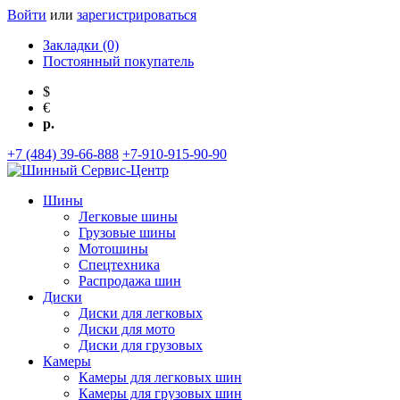
Войти
или
зарегистрироваться
Закладки (0)
Постоянный покупатель
$
€
р.
+7 (484) 39-66-888
+7-910-915-90-90
Шины
Легковые шины
Грузовые шины
Мотошины
Спецтехника
Распродажа шин
Диски
Диски для легковых
Диски для мото
Диски для грузовых
Камеры
Камеры для легковых шин
Камеры для грузовых шин