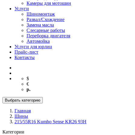
Камеры для мотошин
Услуги
Шиномонтаж
Развал/Схождение
Замена масла
Слесарные работы
Переборка двигателя
Автомойка
Услуги для юрлиц
Прайс-лист
Контакты
$
€
р.
Выбрать категорию
Главная
Шины
215/55R16 Kumho Sense KR26 93H
Категории