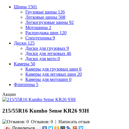
Шины
1501
Грузовые шины
126
Легковые шины
508
Легкогрузовые шины
92
Мотошины
2
Распродажа шин
120
Спецтехника
9
Диски
125
Диски для грузовых
9
Диски для легковых
46
Диски для мото
0
Камеры
50
Камеры для грузовых шин
6
Камеры для леговых шин
20
Камеры для мотошин
0
Флипперы
5
Акции
215/55R16 Kumho Sense KR26 93H
Отзывов: 0
|
Написать отзыв
Поделиться…