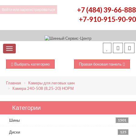
+7 (484) 39-66-888
Войти
или
зарегистрироваться
+7-910-915-90-90
Выбрать категорию
Правая боковая панель
Главная
Камеры для леговых шин
Камера 240-508 (8,25-20) НОРМ
Категории
Шины
1501
Диски
125