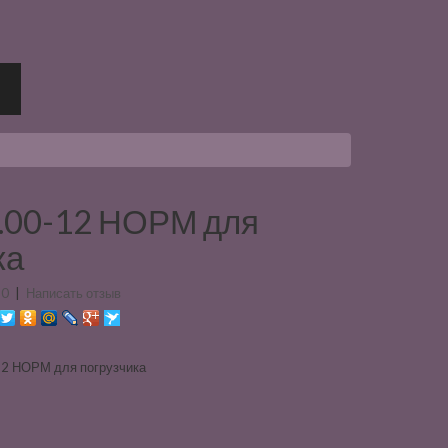
.00-12 НОРМ для
ка
 0
|
Написать отзыв
12 НОРМ для погрузчика