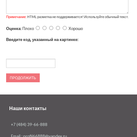
Примечание:
HTML разметка не поддерживается! Используйте обычный текст.
Оценка:
Плохо
Хорошо
Введите код, указанный на картинке:
ПРОДОЛЖИТЬ
Наши контакты
+7 (484) 39-66-888
Email :
profil66888@yandex.ru