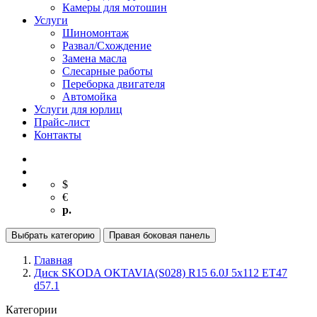
Камеры для мотошин
Услуги
Шиномонтаж
Развал/Схождение
Замена масла
Слесарные работы
Переборка двигателя
Автомойка
Услуги для юрлиц
Прайс-лист
Контакты
$
€
р.
Выбрать категорию
Правая боковая панель
Главная
Диск SKODA OKTAVIA(S028) R15 6.0J 5х112 ЕТ47
d57.1
Категории