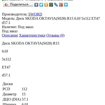
Поделиться…
Производитель:
SWORD
Модель:
Диск SKODA OKTAVIA(S028) R15 6.0J 5х112 ЕТ47
d57.1
Наличие:
Под заказ
Под заказ
Описание
Характеристики
Отзывы (0)
Диск SKODA OKTAVIA(S028) R15
6.0J
5х112
ЕТ47
d57.1
Диски
PCD
112
Диаметр
15
ДЦО (DIA)
57.1
Ширина
6.0J