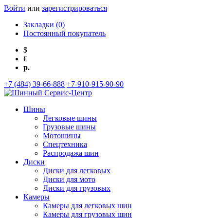
Войти
или
зарегистрироваться
Закладки (0)
Постоянный покупатель
$
€
р.
+7 (484) 39-66-888
+7-910-915-90-90
Шины
Легковые шины
Грузовые шины
Мотошины
Спецтехника
Распродажа шин
Диски
Диски для легковых
Диски для мото
Диски для грузовых
Камеры
Камеры для легковых шин
Камеры для грузовых шин