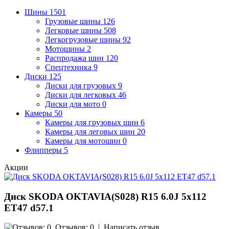
Шины
1501
Грузовые шины
126
Легковые шины
508
Легкогрузовые шины
92
Мотошины
2
Распродажа шин
120
Спецтехника
9
Диски
125
Диски для грузовых
9
Диски для легковых
46
Диски для мото
0
Камеры
50
Камеры для грузовых шин
6
Камеры для леговых шин
20
Камеры для мотошин
0
Флипперы
5
Акции
Диск SKODA OKTAVIA(S028) R15 6.0J 5х112
ЕТ47 d57.1
Отзывов: 0
|
Написать отзыв