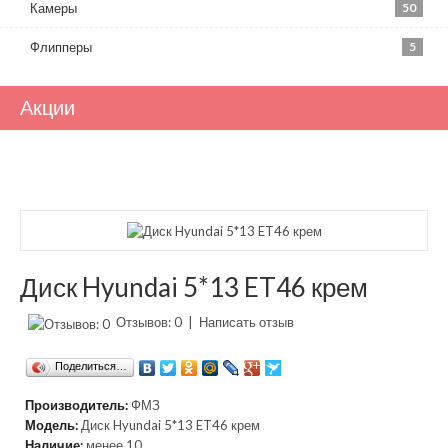
Камеры
50
Флипперы
5
Акции
Диск Hyundai 5*13 ET46 крем
Отзывов: 0
|
Написать отзыв
Поделиться…
Производитель:
ФМЗ
Модель:
Диск Hyundai 5*13 ET46 крем
Наличие:
менее 10