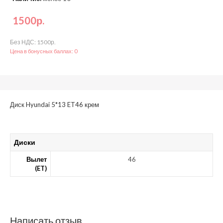
1500р.
Без НДС: 1500р.
Цена в бонусных баллах: 0
Диск Hyundai 5*13 ET46 крем
Диски
Вылет
46
(ET)
Написать отзыв