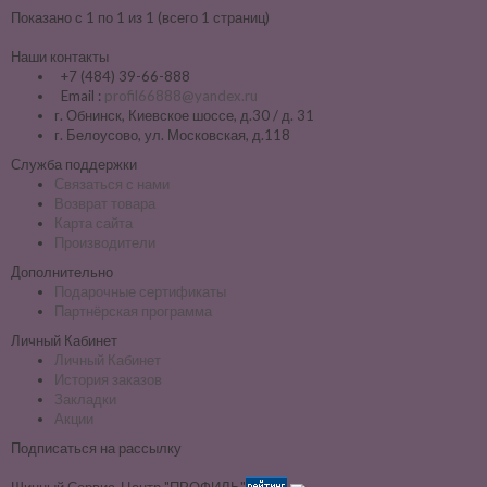
Показано с 1 по 1 из 1 (всего 1 страниц)
Наши контакты
+7 (484) 39-66-888
Email :
profil66888@yandex.ru
г. Обнинск, Киевское шоссе, д.30 / д. 31
г. Белоусово, ул. Московская, д.118
Служба поддержки
Связаться с нами
Возврат товара
Карта сайта
Производители
Дополнительно
Подарочные сертификаты
Партнёрская программа
Личный Кабинет
Личный Кабинет
История заказов
Закладки
Акции
Подписаться на рассылку
Шинный Сервис-Центр "ПРОФИЛЬ"