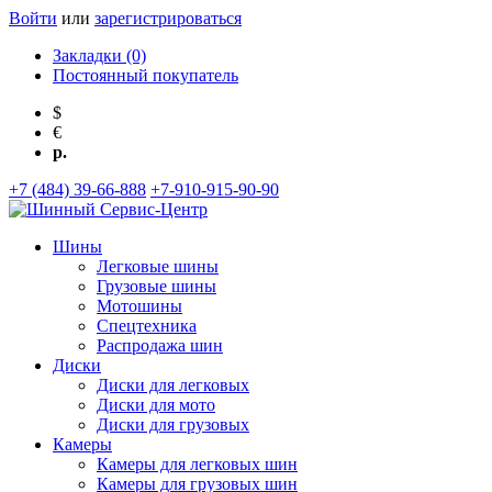
Войти
или
зарегистрироваться
Закладки (0)
Постоянный покупатель
$
€
р.
+7 (484) 39-66-888
+7-910-915-90-90
Шины
Легковые шины
Грузовые шины
Мотошины
Спецтехника
Распродажа шин
Диски
Диски для легковых
Диски для мото
Диски для грузовых
Камеры
Камеры для легковых шин
Камеры для грузовых шин