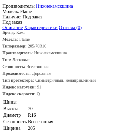
Производитель:
Нижнекамскшина
Модель:
Flame
Наличие:
Под заказ
Под заказ
Описание
Характеристики
Отзывы (0)
Бренд:
Кама
Модель:
Flame
Типоразмер:
205/70R16
Производитель:
Нижнекамскшина
Тип:
Легковые
Сезонность:
Всесезонная
Проходимость:
Дорожные
Тип протектора:
Симметричный, ненаправленный
Индекс нагрузки:
91
Индекс скорости:
Q
Шины
Высота
70
Диаметр
R16
Сезонность
Всесезонная
Ширина
205