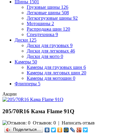
Шины
1501
Грузовые шины
126
Легковые шины
508
Легкогрузовые шины
92
Мотошины
2
Распродажа шин
120
Спецтехника
9
Диски
125
Диски для грузовых
9
Диски для легковых
46
Диски для мото
0
Камеры
50
Камеры для грузовых шин
6
Камеры для леговых шин
20
Камеры для мотошин
0
Флипперы
5
Акции
205/70R16 Кама Flame 91Q
Отзывов: 0
|
Написать отзыв
Поделиться…