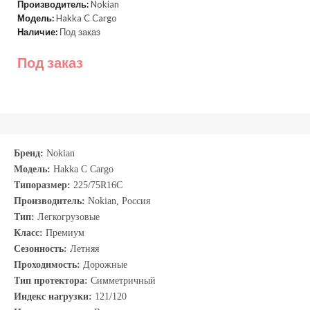
Производитель:
Nokian
Модель:
Hakka C Cargo
Наличие:
Под заказ
Под заказ
Бренд:
Nokian
Модель:
Hakka C Cargo
Типоразмер:
225/75R16C
Производитель:
Nokian, Россия
Тип:
Легкогрузовые
Класс:
Премиум
Сезонность:
Летняя
Проходимость:
Дорожные
Тип протектора:
Симметричный
Индекс нагрузки:
121/120