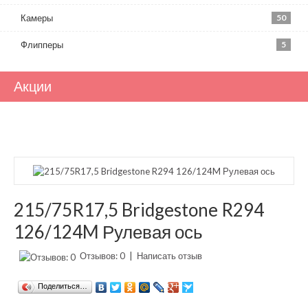
Камеры
50
Флипперы
5
Акции
215/75R17,5 Bridgestone R294
126/124M Рулевая ось
Отзывов: 0
|
Написать отзыв
Поделиться…