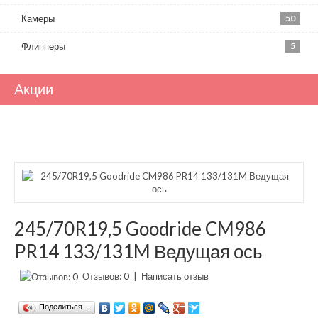
Камеры
50
Флипперы
5
Акции
245/70R19,5 Goodride CM986
PR14 133/131M Ведущая ось
Отзывов: 0
|
Написать отзыв
Поделиться…