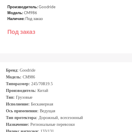
Производитель:
Goodride
Модель:
CM986
Наличие:
Под заказ
Под заказ
Бренд:
Goodride
Модель:
CM986
Типоразмер:
245/70R19.5
Производитель:
Китай
Тип:
Грузовые
Исполнение:
Бескамерная
Ось применения:
Ведущая
Тип протектора:
Дорожный, всесезонный
Назначение:
Региональные перевозки
Индекс нагрузки:
133/131