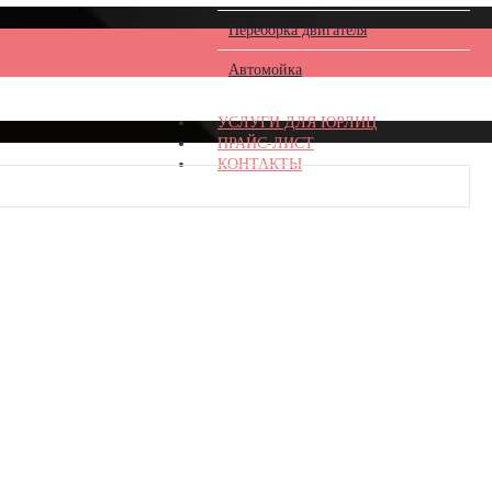
Переборка двигателя
Автомойка
УСЛУГИ ДЛЯ ЮРЛИЦ
ПРАЙС-ЛИСТ
КОНТАКТЫ