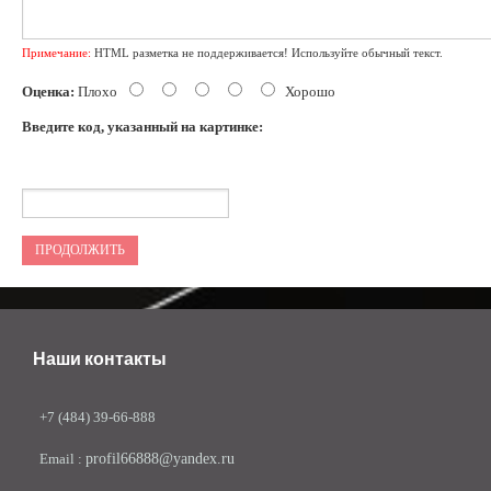
Примечание:
HTML разметка не поддерживается! Используйте обычный текст.
Оценка:
Плохо
Хорошо
Введите код, указанный на картинке:
ПРОДОЛЖИТЬ
Наши контакты
+7 (484) 39-66-888
Email :
profil66888@yandex.ru